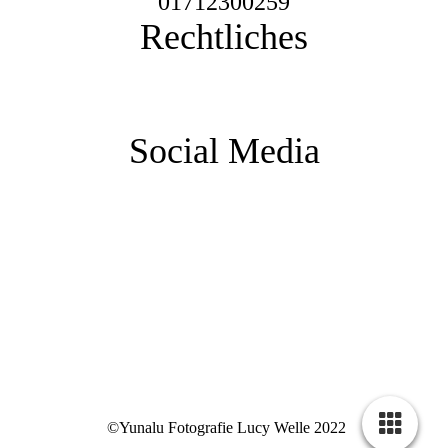
01712300259
Rechtliches
Impressum
Datenschutz
AGB
Social Media
©Yunalu Fotografie Lucy Welle 2022